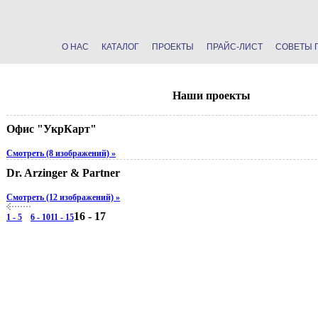
О НАС
КАТАЛОГ
ПРОЕКТЫ
ПРАЙС-ЛИСТ
СОВЕТЫ 
Наши проекты
Офис "УкрКарт"
Смотреть (8 изображений) »
Dr. Arzinger & Partner
Смотреть (12 изображений) »
16 - 17
1 - 5
6 - 10
11 - 15