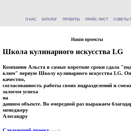
О НАС
КАТАЛОГ
ПРОЕКТЫ
ПРАЙС-ЛИСТ
СОВЕТЫ 
Наши проекты
Школа кулинарного искусства LG
Компания Альста в самые короткие сроки сдала "по
ключ" первую Школу кулинарного искусства LG. Оп
качество,
согласованность работы своих подразделений и сме
залогом успеха
на
данном объекте. Во очередной раз выражаем благода
менеджеру
Алесандру
Следующий проект